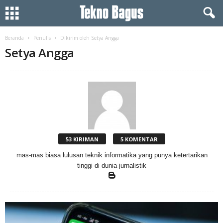
Beranda
Penulis
Dikirim oleh Setya Angga
Setya Angga
53 KIRIMAN
5 KOMENTAR
mas-mas biasa lulusan teknik informatika yang punya ketertarikan
tinggi di dunia jurnalistik