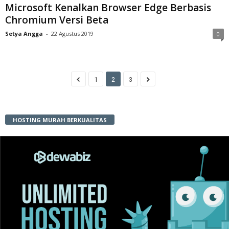
Microsoft Kenalkan Browser Edge Berbasis
Chromium Versi Beta
Setya Angga
-
22 Agustus 2019
0
1
2
3
HOSTING MURAH BERKUALITAS