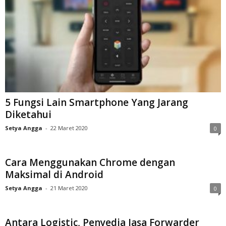
5 Fungsi Lain Smartphone Yang Jarang
Diketahui
Setya Angga
-
22 Maret 2020
0
Cara Menggunakan Chrome dengan
Maksimal di Android
Setya Angga
-
21 Maret 2020
0
Antara Logistic, Penyedia Jasa Forwarder