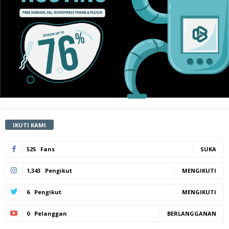
IKUTI KAMI
525
Fans
SUKA
1,343
Pengikut
MENGIKUTI
6
Pengikut
MENGIKUTI
0
Pelanggan
BERLANGGANAN