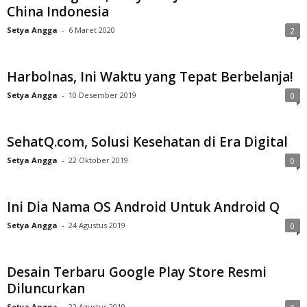
China Indonesia
Setya Angga
-
6 Maret 2020
2
Harbolnas, Ini Waktu yang Tepat Berbelanja!
Setya Angga
-
10 Desember 2019
0
SehatQ.com, Solusi Kesehatan di Era Digital
Setya Angga
-
22 Oktober 2019
0
Ini Dia Nama OS Android Untuk Android Q
Setya Angga
-
24 Agustus 2019
0
Desain Terbaru Google Play Store Resmi
Diluncurkan
Setya Angga
-
22 Agustus 2019